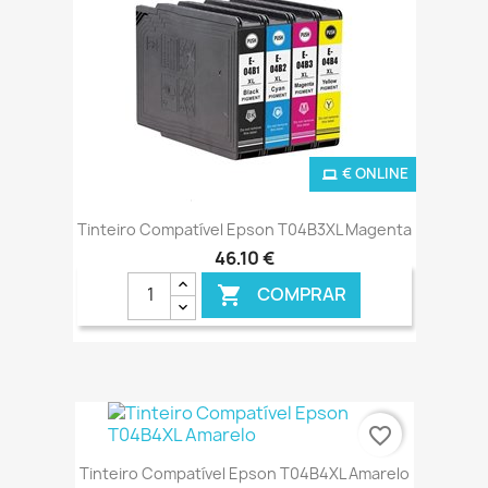
€ ONLINE
Tinteiro Compatível Epson T04B3XL Magenta
46,10 €
COMPRAR

favorite_border
Tinteiro Compatível Epson T04B4XL Amarelo