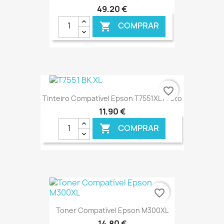
49,20 €
COMPRAR

€ ONLINE
favorite_border
Tinteiro Compatível Epson T7551XL Preto
11,90 €
COMPRAR

€ ONLINE
favorite_border
Toner Compatível Epson M300XL
14,80 €