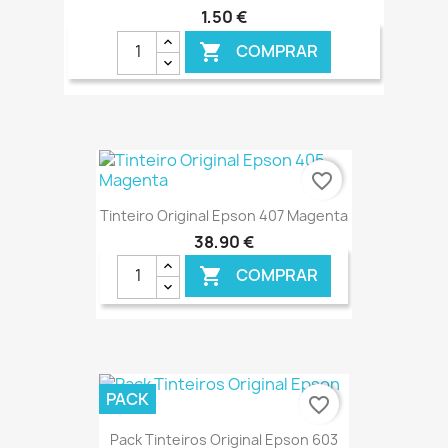
1,50 €
COMPRAR

€ ONLINE
favorite_border
Tinteiro Original Epson 407 Magenta
38,90 €
COMPRAR

€ ONLINE
PACK
favorite_border
Pack Tinteiros Original Epson 603