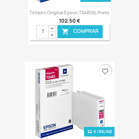
Tinteiro Original Epson T04B1XL Preto
102,50 €
COMPRAR

favorite_border
€ ONLINE