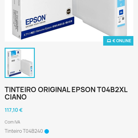
€ ONLINE
TINTEIRO ORIGINAL EPSON T04B2XL
CIANO
117,10 €
Com IVA
Tinteiro T04B240