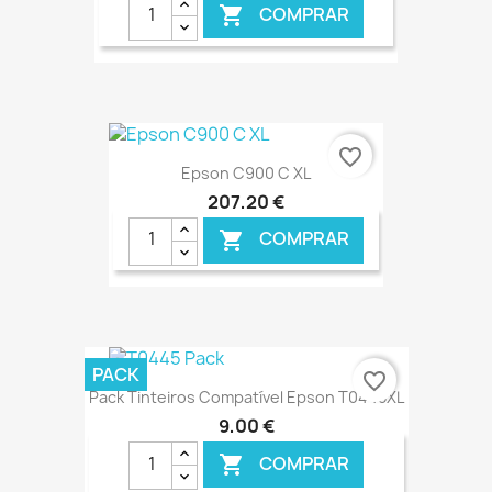
COMPRAR

€ ONLINE
favorite_border
Epson C900 C XL
207,20 €
COMPRAR

€ ONLINE
PACK
favorite_border
Pack Tinteiros Compatível Epson T0445XL
9,00 €
COMPRAR
