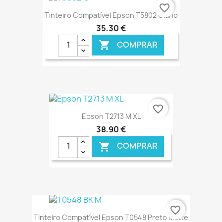
€ ONLINE
favorite_border
Tinteiro Compatível Epson T5802 Ciano
35,30 €
COMPRAR

€ ONLINE
favorite_border
Epson T2713 M XL
38,90 €
COMPRAR

€ ONLINE
favorite_border
Tinteiro Compatível Epson T0548 Preto Matte