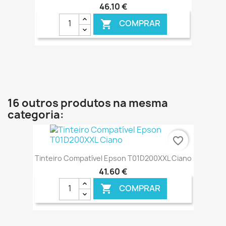
46,10 €
COMPRAR

€ ONLINE
16 outros produtos na mesma
categoria:
favorite_border
Tinteiro Compatível Epson T01D200XXL Ciano
41,60 €
COMPRAR
