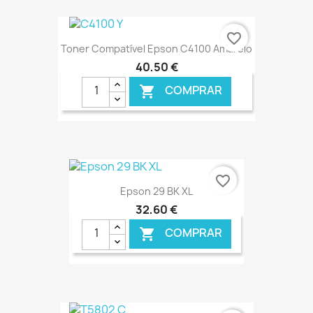
€ ONLINE
favorite_border
Toner Compatível Epson C4100 Amarelo
40,50 €
COMPRAR

€ ONLINE
favorite_border
Epson 29 BK XL
32,60 €
COMPRAR
