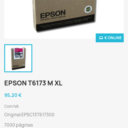
€ ONLINE
EPSON T6173 M XL
95,20 €
Com IVA
Original EPSC13T617300
7000 páginas