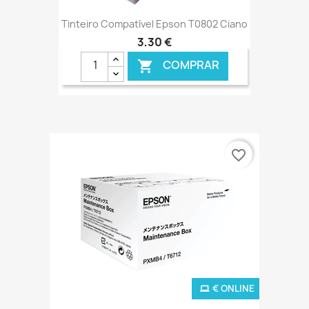
Tinteiro Compatível Epson T0802 Ciano
3,30 €
COMPRAR

favorite_border
€ ONLINE