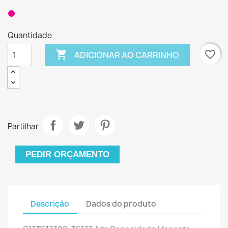
Quantidade

favorite_border
ADICIONAR AO CARRINHO
Partilhar
PEDIR ORÇAMENTO
Descrição
Dados do produto