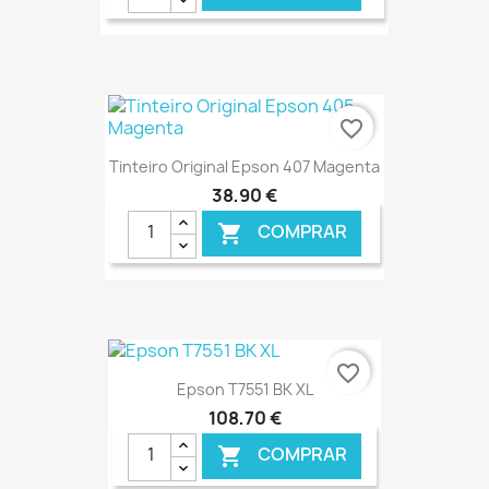
€ ONLINE
favorite_border
Tinteiro Original Epson 407 Magenta
38,90 €
COMPRAR

€ ONLINE
favorite_border
Epson T7551 BK XL
108,70 €
COMPRAR
