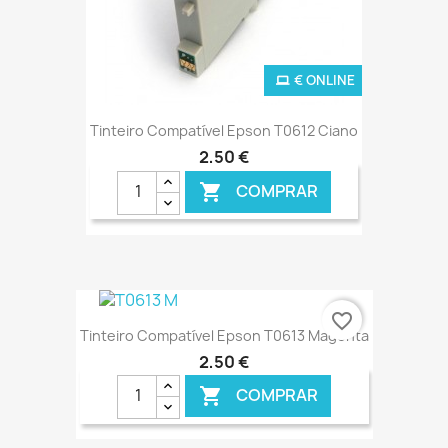
€ ONLINE
Tinteiro Compatível Epson T0612 Ciano
2,50 €
COMPRAR

favorite_border
Tinteiro Compatível Epson T0613 Magenta
2,50 €
COMPRAR
