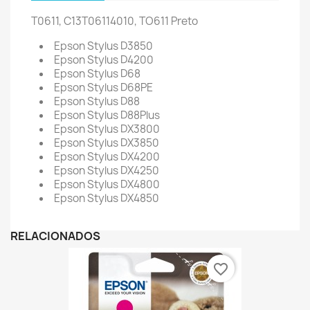
T0611, C13T06114010, TO611
Preto
Epson Stylus D3850
Epson Stylus D4200
Epson Stylus D68
Epson Stylus D68PE
Epson Stylus D88
Epson Stylus D88Plus
Epson Stylus DX3800
Epson Stylus DX3850
Epson Stylus DX4200
Epson Stylus DX4250
Epson Stylus DX4800
Epson Stylus DX4850
RELACIONADOS
favorite_border