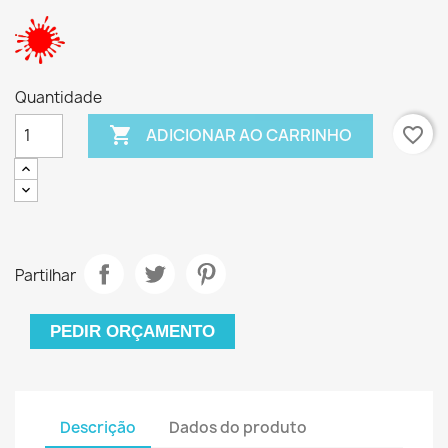
Quantidade

favorite_border
ADICIONAR AO CARRINHO
Partilhar
PEDIR ORÇAMENTO
Descrição
Dados do produto