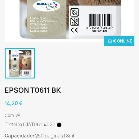
€ ONLINE
EPSON T0611 BK
14,20 €
Com IVA
Tinteiro C13T06114020
Capacidade:
250 páginas | 8ml