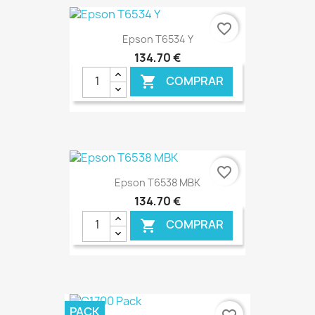
€ ONLINE
favorite_border
Epson T6534 Y
134,70 €
COMPRAR

€ ONLINE
favorite_border
Epson T6538 MBK
134,70 €
COMPRAR

€ ONLINE
PACK