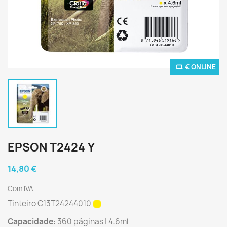
€ ONLINE
EPSON T2424 Y
14,80 €
Com IVA
Tinteiro C13T24244010
Capacidade:
360 páginas | 4.6ml