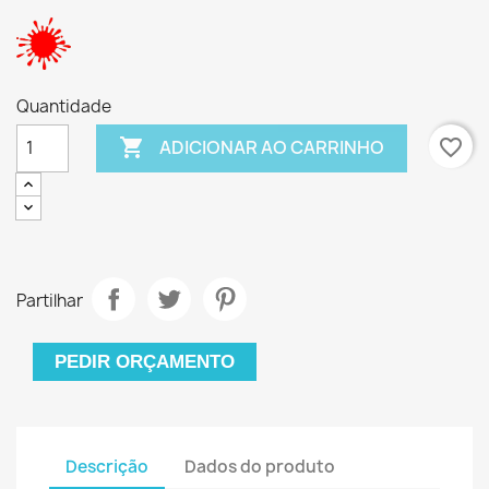
Quantidade

favorite_border
ADICIONAR AO CARRINHO
Partilhar
PEDIR ORÇAMENTO
Descrição
Dados do produto