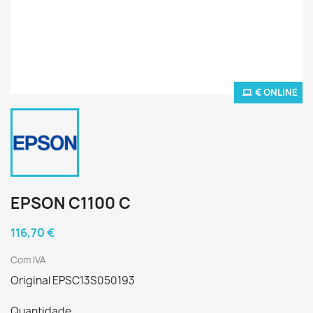
€ ONLINE
EPSON C1100 C
116,70 €
Com IVA
Original EPSC13S050193
Quantidade