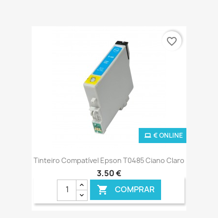
favorite_border
€ ONLINE
Tinteiro Compatível Epson T0485 Ciano Claro
3,50 €
COMPRAR
