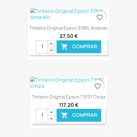
favorite_border
Tinteiro Original Epson 378XL Amarelo
27,50 €
COMPRAR

€ ONLINE
favorite_border
Tinteiro Original Epson T9137 Cinza
117,20 €
COMPRAR
