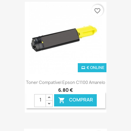
favorite_border
€ ONLINE
Toner Compatível Epson C1100 Amarelo
6,80 €
COMPRAR
