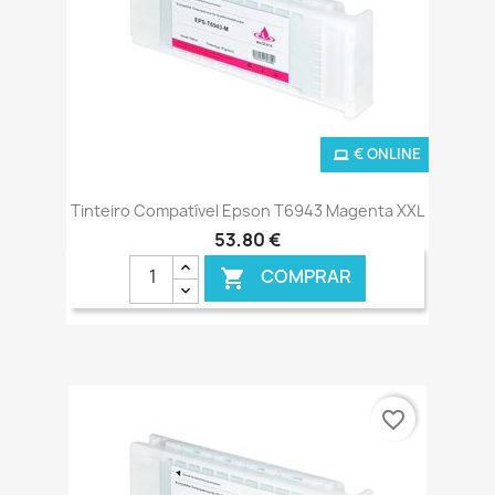
€ ONLINE
Tinteiro Compatível Epson T6943 Magenta XXL
53,80 €
COMPRAR

favorite_border