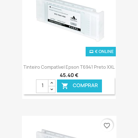
€ ONLINE
Tinteiro Compatível Epson T6941 Preto XXL
45,40 €
COMPRAR

favorite_border