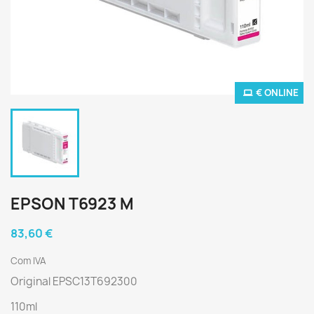
€ ONLINE
EPSON T6923 M
83,60 €
Com IVA
Original EPSC13T692300
110ml