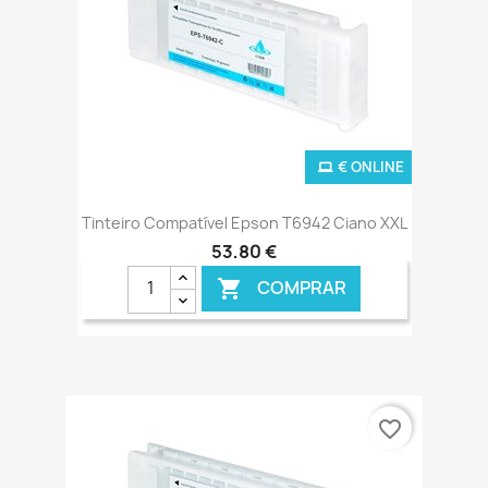
€ ONLINE
Tinteiro Compatível Epson T6942 Ciano XXL
53,80 €
COMPRAR

favorite_border