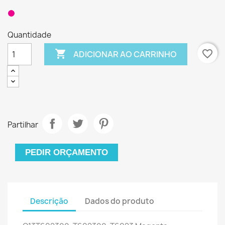
Quantidade

favorite_border
ADICIONAR AO CARRINHO
Partilhar
PEDIR ORÇAMENTO
Descrição
Dados do produto