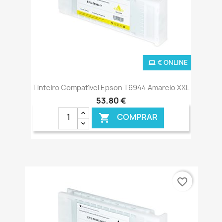
€ ONLINE
Tinteiro Compatível Epson T6944 Amarelo XXL
53,80 €
COMPRAR

favorite_border