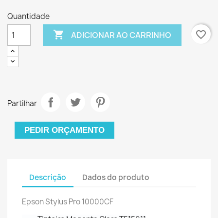
Quantidade

favorite_border
ADICIONAR AO CARRINHO
Partilhar
PEDIR ORÇAMENTO
Descrição
Dados do produto
Epson Stylus Pro 10000CF