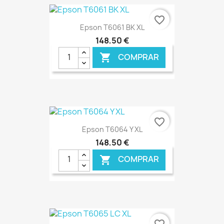
€ ONLINE
favorite_border
Epson T6061 BK XL
148,50 €
COMPRAR

€ ONLINE
favorite_border
Epson T6064 Y XL
148,50 €
COMPRAR

€ ONLINE