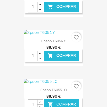
COMPRAR

favorite_border
Epson T6054 Y
88,90 €
COMPRAR

€ ONLINE
favorite_border
Epson T6055 LC
88,90 €
COMPRAR
