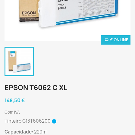
€ ONLINE
EPSON T6062 C XL
148,50 €
Com IVA
Tinteiro C13T606200
Capacidade:
220ml