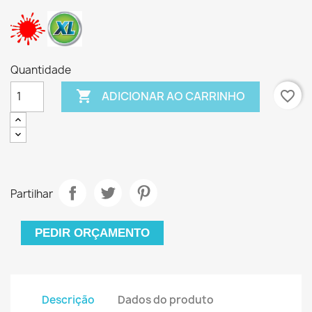
Quantidade

favorite_border
ADICIONAR AO CARRINHO
Partilhar
PEDIR ORÇAMENTO
Descrição
Dados do produto