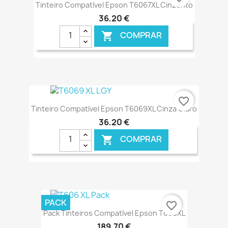
Tinteiro Compatível Epson T6067XL Cinzento
36,20 €
COMPRAR

€ ONLINE
favorite_border
Tinteiro Compatível Epson T6069XL Cinza Claro
36,20 €
COMPRAR

€ ONLINE
PACK
favorite_border
Pack Tinteiros Compatível Epson T606XL
189,70 €