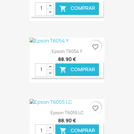
COMPRAR

favorite_border
Epson T6054 Y
88,90 €
COMPRAR

€ ONLINE
favorite_border
Epson T6055 LC
88,90 €
COMPRAR
