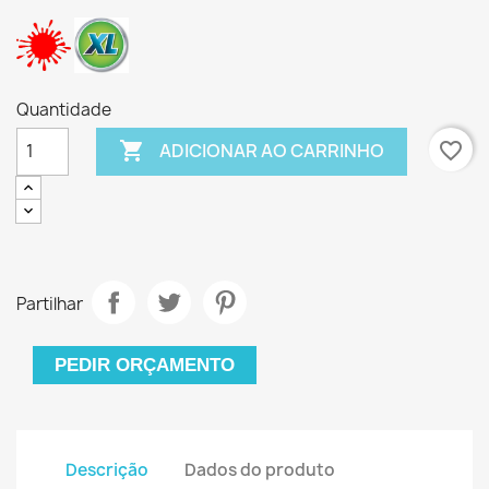
Quantidade

favorite_border
ADICIONAR AO CARRINHO
Partilhar
PEDIR ORÇAMENTO
Descrição
Dados do produto