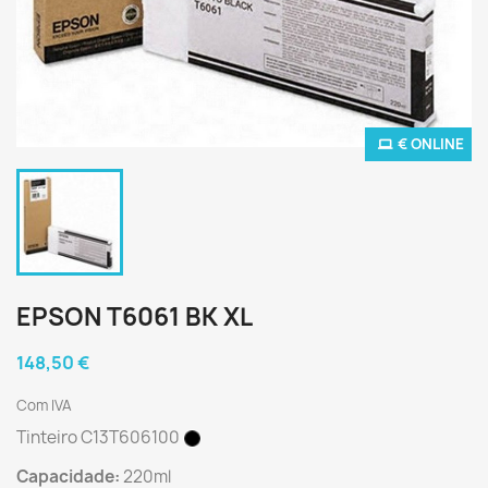
€ ONLINE
EPSON T6061 BK XL
148,50 €
Com IVA
Tinteiro C13T606100
Capacidade:
220ml