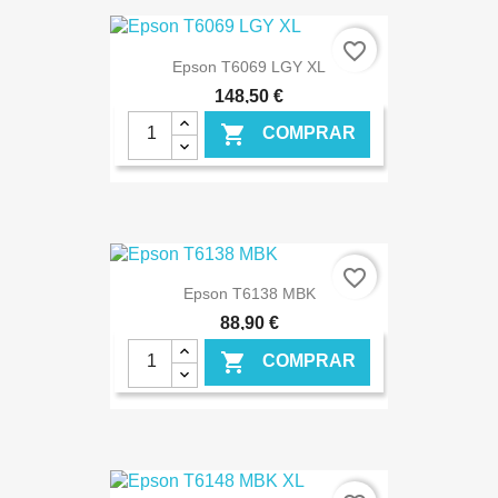
€ ONLINE
favorite_border
Epson T6069 LGY XL
148,50 €

COMPRAR
€ ONLINE
favorite_border
Epson T6138 MBK
88,90 €

COMPRAR
€ ONLINE