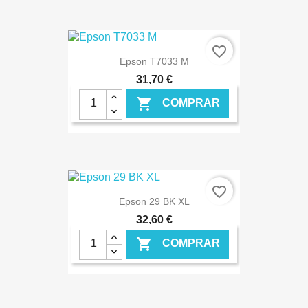
€ ONLINE
favorite_border
Epson T7033 M
31,70 €

COMPRAR
€ ONLINE
favorite_border
Epson 29 BK XL
32,60 €

COMPRAR