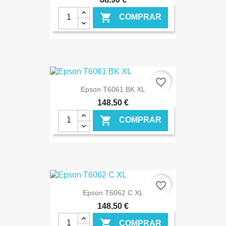

COMPRAR
€ ONLINE
favorite_border
Epson T6061 BK XL
148,50 €

COMPRAR
€ ONLINE
favorite_border
Epson T6062 C XL
148,50 €

COMPRAR