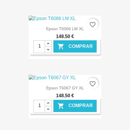
€ ONLINE
favorite_border
Epson T6066 LM XL
148,50 €

COMPRAR
€ ONLINE
favorite_border
Epson T6067 GY XL
148,50 €

COMPRAR