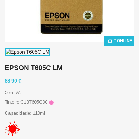
€ ONLINE
EPSON T605C LM
88,90 €
Com IVA
Tinteiro C13T605C00
Capacidade:
110ml