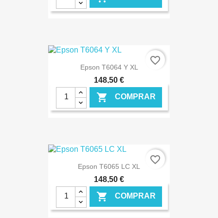
€ ONLINE
favorite_border
Epson T6064 Y XL
148,50 €

COMPRAR
€ ONLINE
favorite_border
Epson T6065 LC XL
148,50 €

COMPRAR