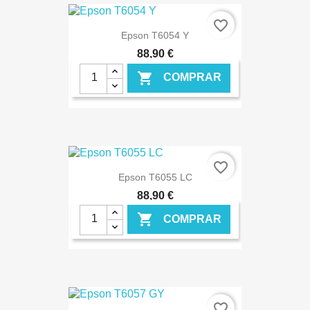
€ ONLINE
favorite_border
Epson T6054 Y
88,90 €

COMPRAR
€ ONLINE
favorite_border
Epson T6055 LC
88,90 €

COMPRAR
€ ONLINE
favorite_border