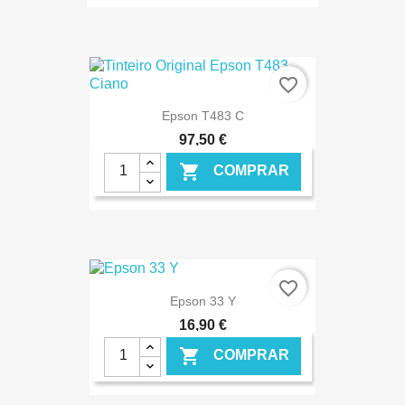
€ ONLINE
favorite_border
Epson T483 C
97,50 €

COMPRAR
€ ONLINE
favorite_border
Epson 33 Y
16,90 €

COMPRAR