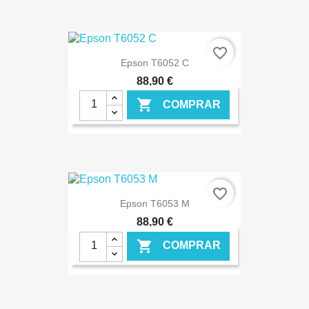
€ ONLINE
favorite_border
Epson T6052 C
88,90 €

COMPRAR
€ ONLINE
favorite_border
Epson T6053 M
88,90 €

COMPRAR