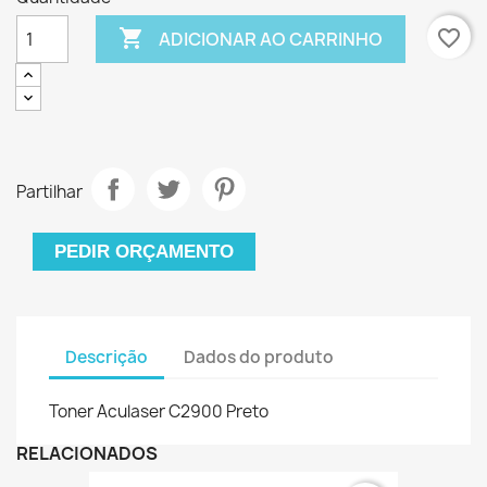

favorite_border
ADICIONAR AO CARRINHO
Partilhar
PEDIR ORÇAMENTO
Descrição
Dados do produto
Toner Aculaser C2900 Preto
RELACIONADOS