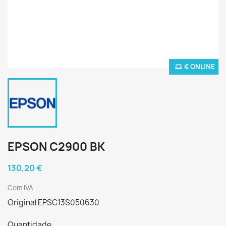
€ ONLINE
EPSON C2900 BK
130,20 €
Com IVA
Original EPSC13S050630
Quantidade