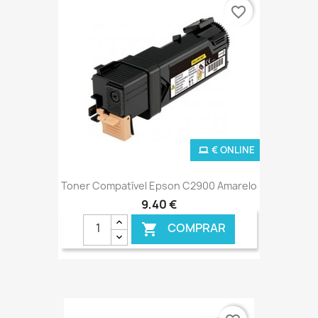
favorite_border
€ ONLINE
Toner Compatível Epson C2900 Amarelo
9,40 €
COMPRAR
