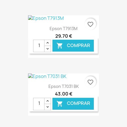
€ ONLINE
favorite_border
Epson T7913M
29,70 €
COMPRAR

€ ONLINE
favorite_border
Epson T7031 BK
43,00 €
COMPRAR
