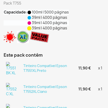
Pack T755
Capacidade:
100ml | 5000 páginas
39ml | 4000 páginas
39ml | 4000 páginas
39ml | 4000 páginas
Este pack contém
Tinteiro Compatível Epson
11,90 €
x 1
T7551XL Preto
Tinteiro Compatível Epson
11,90 €
x 1
T7552XL Ciano
Tinteiro Compatível Epson