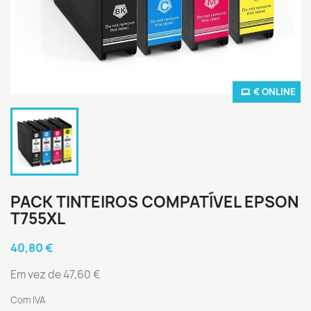
€ ONLINE
PACK TINTEIROS COMPATÍVEL EPSON
T755XL
40,80 €
Em vez de 47,60 €
Com IVA