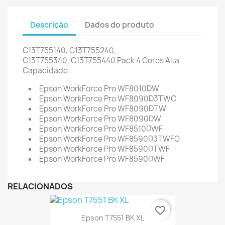
Descrição
Dados do produto
C13T755140, C13T755240,
C13T755340, C13T755440
Pack 4 Cores Alta
Capacidade
Epson WorkForce Pro WF8010DW
Epson WorkForce Pro WF8090D3TWC
Epson WorkForce Pro WF8090DTW
Epson WorkForce Pro WF8090DW
Epson WorkForce Pro WF8510DWF
Epson WorkForce Pro WF8590D3TWFC
Epson WorkForce Pro WF8590DTWF
Epson WorkForce Pro WF8590DWF
RELACIONADOS
favorite_border
Epson T7551 BK XL