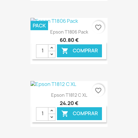
PACK
favorite_border
Epson T1806 Pack
60,80 €
COMPRAR

€ ONLINE
favorite_border
Epson T1812 C XL
24,20 €
COMPRAR
