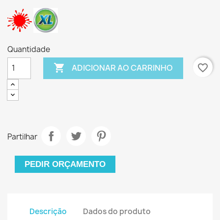
Quantidade

favorite_border
ADICIONAR AO CARRINHO
Partilhar
PEDIR ORÇAMENTO
Descrição
Dados do produto