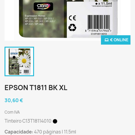
€ ONLINE
EPSON T1811 BK XL
30,60 €
Com IVA
Tinteiro C13T18114010
Capacidade:
470 páginas | 11.5ml