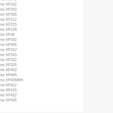
ome XP102
ome XP202
ome XP205
ome XP212
ome XP215
ome XP225
ome XP30
ome XP302
ome XP305
ome XP312
ome XP315
ome XP322
ome XP325
ome XP402
ome XP405
Home XP405WH
ome XP412
ome XP415
ome XP422
ome XP425