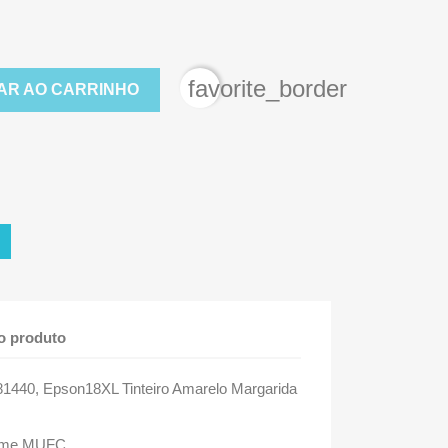
favorite_border
AR AO CARRINHO
o produto
1440, Epson18XL Tinteiro Amarelo Margarida
Home MUFC