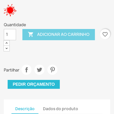
Quantidade

favorite_border
ADICIONAR AO CARRINHO
Partilhar
PEDIR ORÇAMENTO
Descrição
Dados do produto