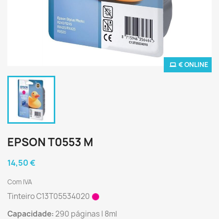
€ ONLINE
EPSON T0553 M
14,50 €
Com IVA
Tinteiro C13T05534020
Capacidade:
290 páginas | 8ml