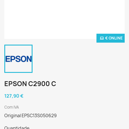
€ ONLINE
EPSON C2900 C
127,90 €
Com IVA
Original EPSC13S050629
Quantidade