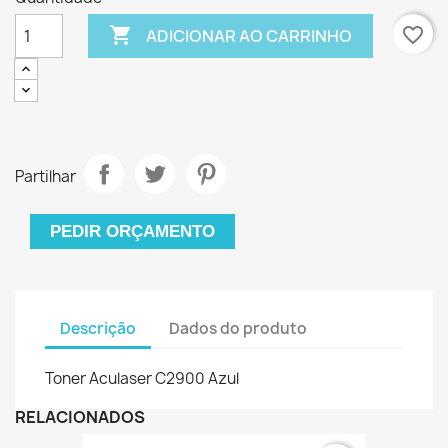

favorite_border
ADICIONAR AO CARRINHO
Partilhar
PEDIR ORÇAMENTO
Descrição
Dados do produto
Toner Aculaser C2900 Azul
RELACIONADOS