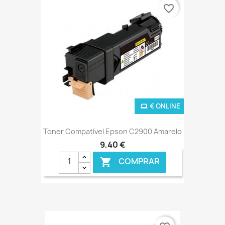
favorite_border
€ ONLINE
Toner Compatível Epson C2900 Amarelo
9,40 €
COMPRAR
