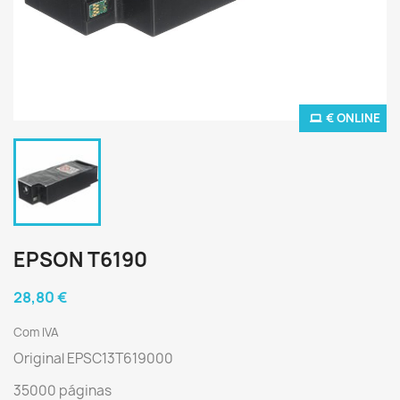
€ ONLINE
EPSON T6190
28,80 €
Com IVA
Original EPSC13T619000
35000 páginas