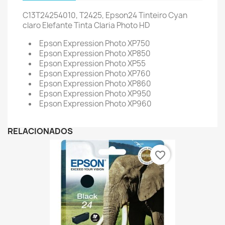
C13T24254010, T2425, Epson24 Tinteiro Cyan
claro Elefante Tinta Claria Photo HD
Epson Expression Photo XP750
Epson Expression Photo XP850
Epson Expression Photo XP55
Epson Expression Photo XP760
Epson Expression Photo XP860
Epson Expression Photo XP950
Epson Expression Photo XP960
RELACIONADOS
favorite_border