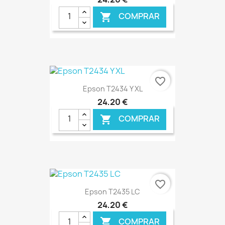
COMPRAR

€ ONLINE
favorite_border
Epson T2434 Y XL
24,20 €
COMPRAR

€ ONLINE
favorite_border
Epson T2435 LC
24,20 €
COMPRAR
