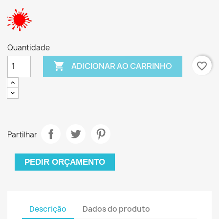
Quantidade

favorite_border
ADICIONAR AO CARRINHO
Partilhar
PEDIR ORÇAMENTO
Descrição
Dados do produto