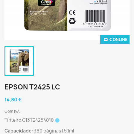
€ ONLINE
EPSON T2425 LC
14,80 €
Com IVA
Tinteiro C13T24254010
Capacidade:
360 páginas | 5.1ml