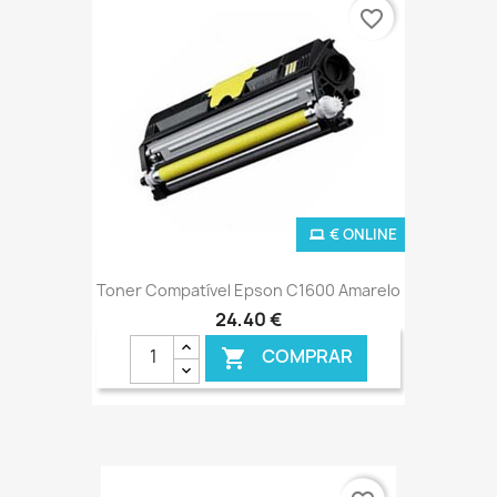
favorite_border
€ ONLINE
Toner Compatível Epson C1600 Amarelo
24,40 €
COMPRAR
