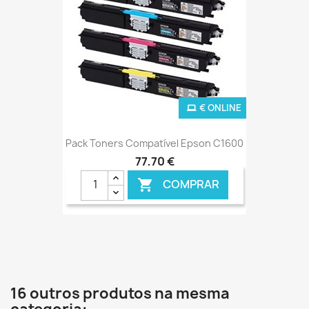
€ ONLINE
Pack Toners Compatível Epson C1600
77,70 €
COMPRAR

16 outros produtos na mesma