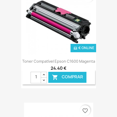
€ ONLINE
Toner Compatível Epson C1600 Magenta
24,40 €
COMPRAR

favorite_border