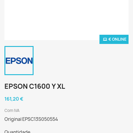
€ ONLINE
EPSON C1600 Y XL
161,20 €
Com IVA
Original EPSC13S050554
Quantidade