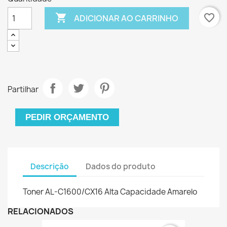

favorite_border
ADICIONAR AO CARRINHO
Partilhar
PEDIR ORÇAMENTO
Descrição
Dados do produto
Toner AL-C1600/CX16 Alta Capacidade Amarelo
RELACIONADOS