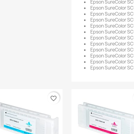
Epson SureColor SC
Epson SureColor S
Epson SureColor S
Epson SureColor S
Epson SureColor S
Epson SureColor S
Epson SureColor S
Epson SureColor S
Epson SureColor S
Epson SureColor S
Epson SureColor S
Epson SureColor S
favorite_border