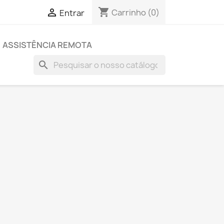
shopping_cart

Carrinho
(0)
Entrar
ASSISTÊNCIA REMOTA
search