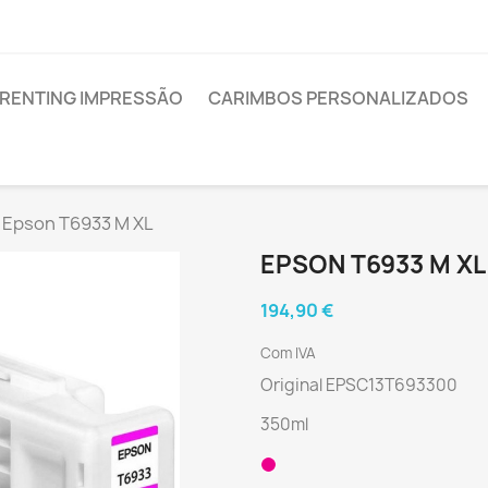
RENTING IMPRESSÃO
CARIMBOS PERSONALIZADOS
Epson T6933 M XL
EPSON T6933 M XL
194,90 €
Com IVA
Original EPSC13T693300
350ml