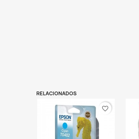
RELACIONADOS
favorite_border