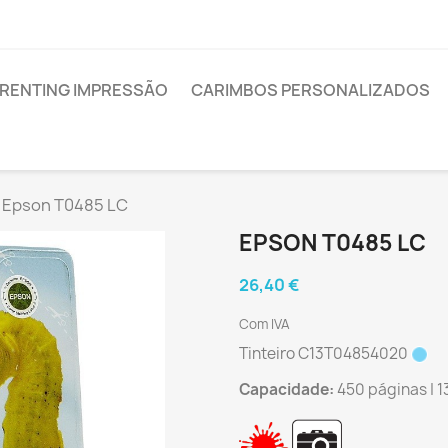
RENTING IMPRESSÃO
CARIMBOS PERSONALIZADOS
Epson T0485 LC
EPSON T0485 LC
26,40 €
Com IVA
Tinteiro C13T04854020
Capacidade:
450 páginas | 1