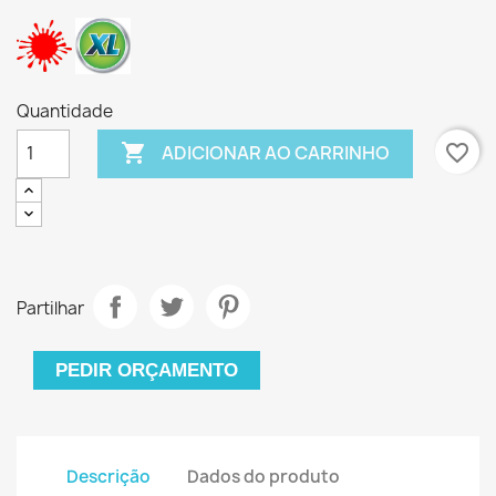
Quantidade

favorite_border
ADICIONAR AO CARRINHO
Partilhar
PEDIR ORÇAMENTO
Descrição
Dados do produto