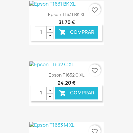
€ ONLINE
favorite_border
Epson T1631 BK XL
31,70 €
COMPRAR

€ ONLINE
favorite_border
Epson T1632 C XL
24,20 €
COMPRAR

€ ONLINE
favorite_border