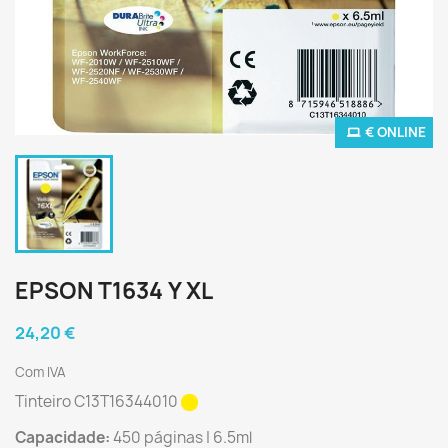
€ ONLINE
EPSON T1634 Y XL
24,20 €
Com IVA
Tinteiro C13T16344010
Capacidade:
450 páginas | 6.5ml