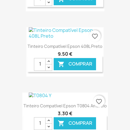
€ ONLINE
favorite_border
Tinteiro Compatível Epson 408L Preto
9,50 €
COMPRAR

€ ONLINE
favorite_border
Tinteiro Compatível Epson T0804 Amarelo
3,30 €
COMPRAR
