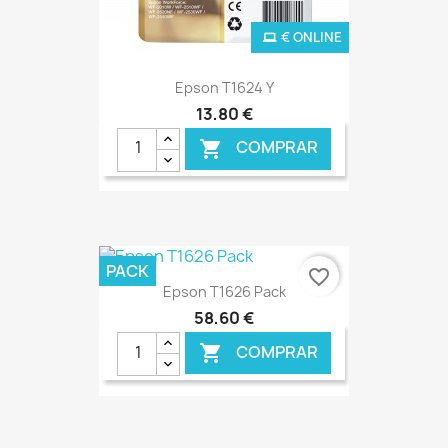
€ ONLINE
Epson T1624 Y
13,80 €
COMPRAR

PACK
favorite_border
Epson T1626 Pack
58,60 €
COMPRAR
