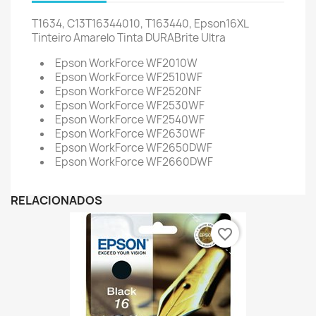
T1634, C13T16344010, T163440, Epson16XL
Tinteiro Amarelo Tinta DURABrite Ultra
Epson WorkForce WF2010W
Epson WorkForce WF2510WF
Epson WorkForce WF2520NF
Epson WorkForce WF2530WF
Epson WorkForce WF2540WF
Epson WorkForce WF2630WF
Epson WorkForce WF2650DWF
Epson WorkForce WF2660DWF
RELACIONADOS
favorite_border