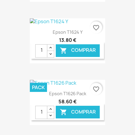
€ ONLINE
favorite_border
Epson T1624 Y
13,80 €
COMPRAR

€ ONLINE
PACK
favorite_border
Epson T1626 Pack
58,60 €
COMPRAR
