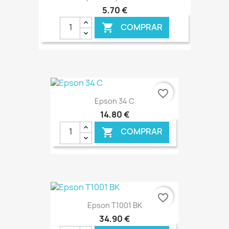
5,70 €
COMPRAR

€ ONLINE
favorite_border
Epson 34 C
14,80 €
COMPRAR

€ ONLINE
favorite_border
Epson T1001 BK
34,90 €