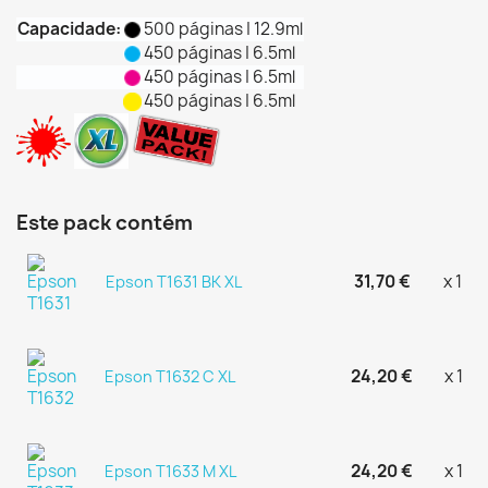
Capacidade:
500 páginas | 12.9ml
450 páginas | 6.5ml
450 páginas | 6.5ml
450 páginas | 6.5ml
Este pack contém
31,70 €
x 1
Epson T1631 BK XL
24,20 €
x 1
Epson T1632 C XL
24,20 €
x 1
Epson T1633 M XL