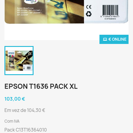
€ ONLINE
EPSON T1636 PACK XL
103,00 €
Em vez de 104,30 €
Com IVA
Pack C13T16364010