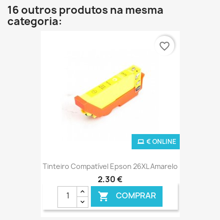
16 outros produtos na mesma
categoria:
favorite_border
€ ONLINE
Tinteiro Compatível Epson 26XL Amarelo
2,30 €
COMPRAR
