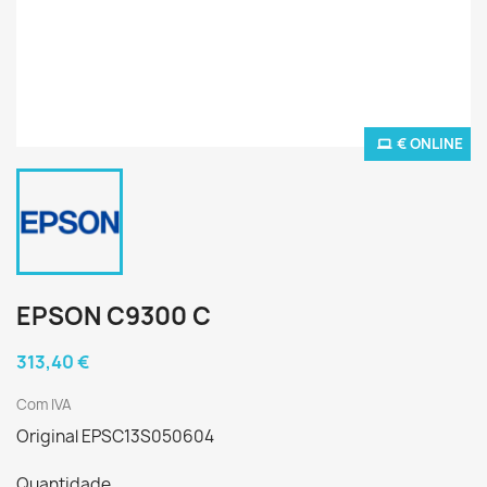
€ ONLINE
EPSON C9300 C
313,40 €
Com IVA
Original EPSC13S050604
Quantidade