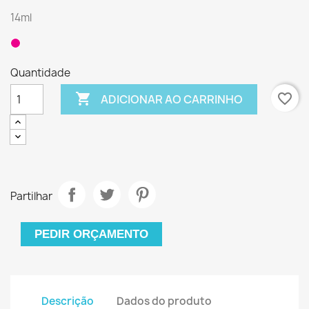
14ml
Quantidade

favorite_border
ADICIONAR AO CARRINHO
Partilhar
PEDIR ORÇAMENTO
Descrição
Dados do produto