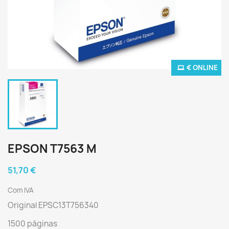
€ ONLINE
EPSON T7563 M
51,70 €
Com IVA
Original EPSC13T756340
1500 páginas