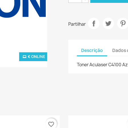
Partilhar
Descrição
Dados 
€ ONLINE
Toner Aculaser C4100 Az
favorite_border