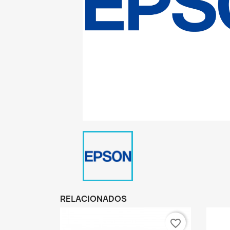
RELACIONADOS
favorite_border