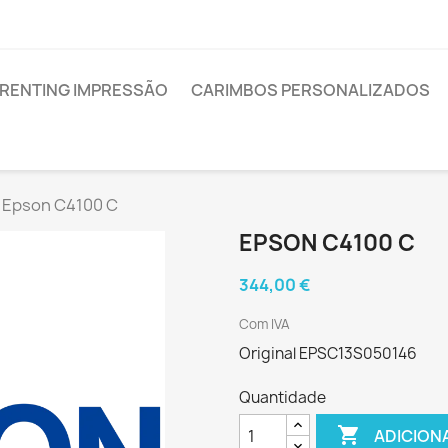
RENTING IMPRESSÃO
CARIMBOS PERSONALIZADOS
Epson C4100 C
EPSON C4100 C
344,00 €
Com IVA
Original EPSC13S050146
Quantidade

ADICION