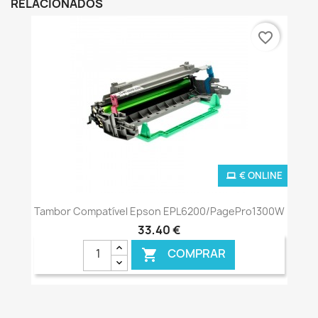
RELACIONADOS
favorite_border
€ ONLINE
Tambor Compatível Epson EPL6200/PagePro1300W
33,40 €
COMPRAR
