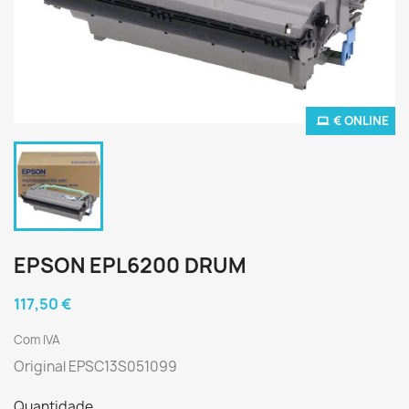
€ ONLINE
EPSON EPL6200 DRUM
117,50 €
Com IVA
Original EPSC13S051099
Quantidade