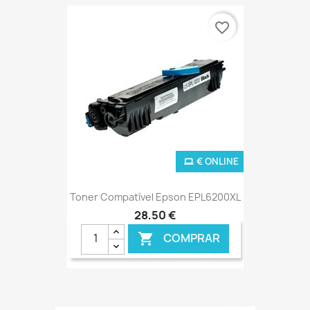
favorite_border
€ ONLINE
Toner Compatível Epson EPL6200XL
28,50 €
COMPRAR
