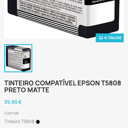
€ ONLINE
TINTEIRO COMPATÍVEL EPSON T5808
PRETO MATTE
35,90 €
Com IVA
Tinteiro T5808