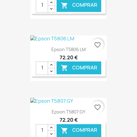
COMPRAR

favorite_border
Epson T5806 LM
72,20 €
COMPRAR

€ ONLINE
favorite_border
Epson T5807 GY
72,20 €
COMPRAR
