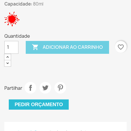
Capacidade:
80ml
Quantidade

favorite_border
ADICIONAR AO CARRINHO
Partilhar
PEDIR ORÇAMENTO