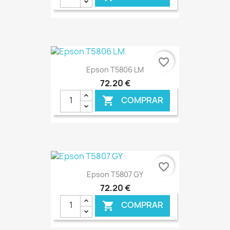
favorite_border
Epson T5806 LM
72,20 €
COMPRAR

€ ONLINE
favorite_border
Epson T5807 GY
72,20 €
COMPRAR
