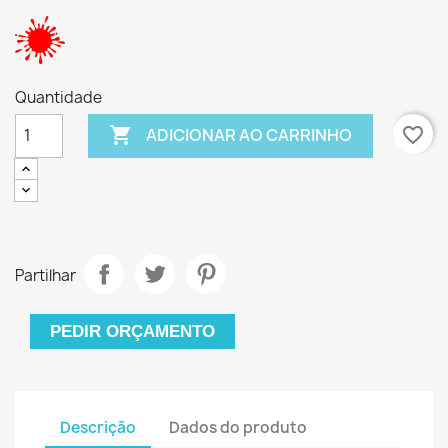
Quantidade

favorite_border
ADICIONAR AO CARRINHO
Partilhar
PEDIR ORÇAMENTO
Descrição
Dados do produto