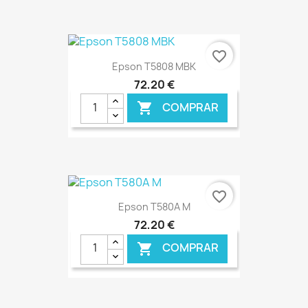
€ ONLINE
favorite_border
Epson T5808 MBK
72,20 €
COMPRAR

€ ONLINE
favorite_border
Epson T580A M
72,20 €
COMPRAR
