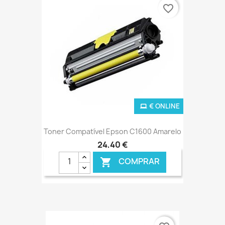
favorite_border
€ ONLINE
Toner Compatível Epson C1600 Amarelo
24,40 €
COMPRAR
