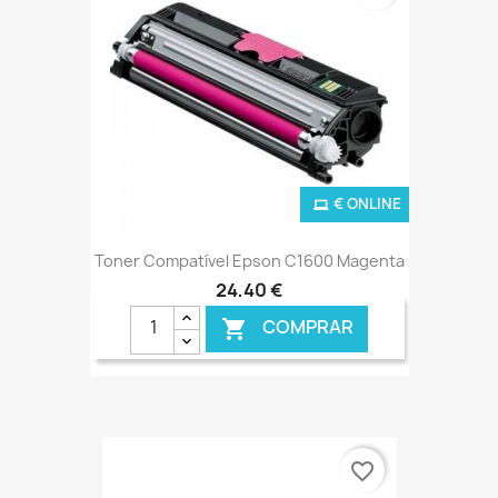
€ ONLINE
Toner Compatível Epson C1600 Magenta
24,40 €
COMPRAR

favorite_border