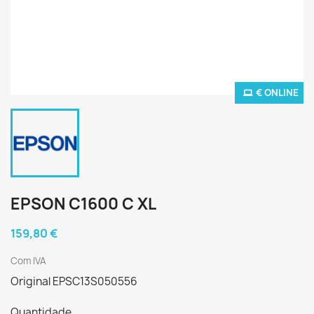
€ ONLINE
EPSON C1600 C XL
159,80 €
Com IVA
Original EPSC13S050556
Quantidade