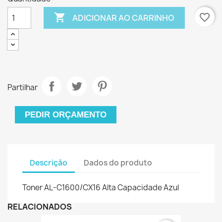

favorite_border
ADICIONAR AO CARRINHO
Partilhar
PEDIR ORÇAMENTO
Descrição
Dados do produto
Toner AL-C1600/CX16 Alta Capacidade Azul
RELACIONADOS