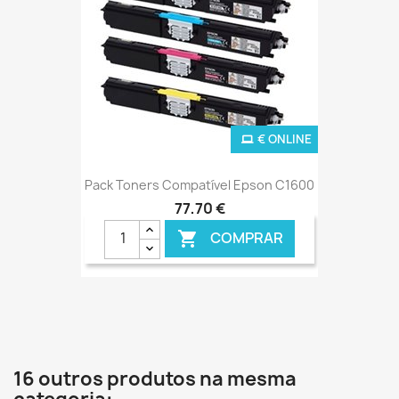
€ ONLINE
Pack Toners Compatível Epson C1600
77,70 €
COMPRAR

16 outros produtos na mesma