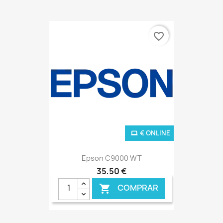
favorite_border
€ ONLINE
Epson C9000 WT
35,50 €
COMPRAR
