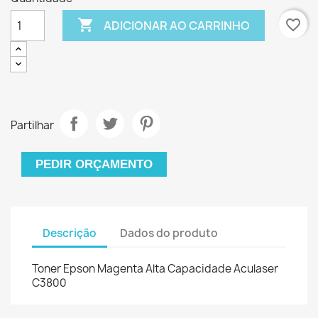

favorite_border
ADICIONAR AO CARRINHO
Partilhar
PEDIR ORÇAMENTO
Descrição
Dados do produto
Toner Epson Magenta Alta Capacidade Aculaser
C3800