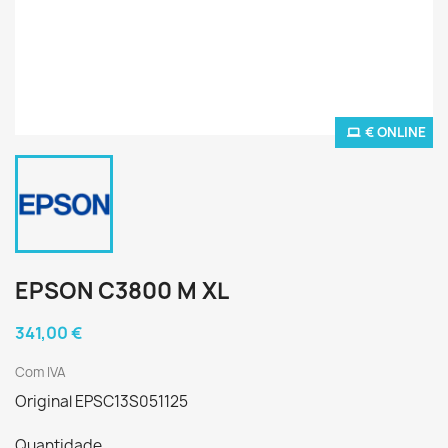
€ ONLINE
EPSON C3800 M XL
341,00 €
Com IVA
Original EPSC13S051125
Quantidade