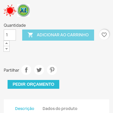
Quantidade

favorite_border
ADICIONAR AO CARRINHO
Partilhar
PEDIR ORÇAMENTO
Descrição
Dados do produto