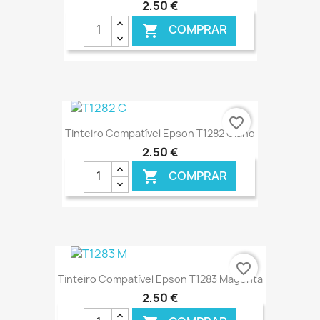
2,50 €
COMPRAR

€ ONLINE
favorite_border
Tinteiro Compatível Epson T1282 Ciano
2,50 €
COMPRAR

€ ONLINE
favorite_border
Tinteiro Compatível Epson T1283 Magenta
2,50 €