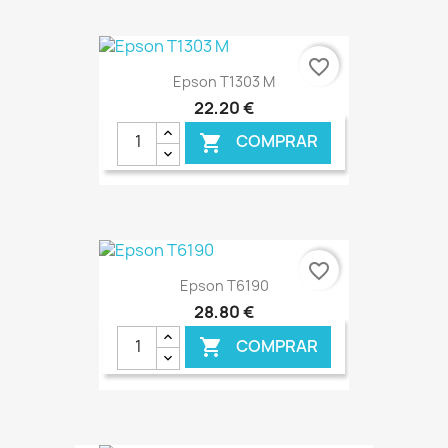
€ ONLINE
favorite_border
Epson T1303 M
22,20 €
COMPRAR

€ ONLINE
favorite_border
Epson T6190
28,80 €
COMPRAR
