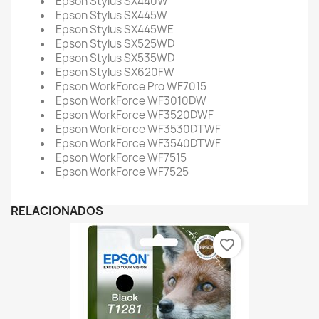
Epson Stylus SX440W
Epson Stylus SX445W
Epson Stylus SX445WE
Epson Stylus SX525WD
Epson Stylus SX535WD
Epson Stylus SX620FW
Epson WorkForce Pro WF7015
Epson WorkForce WF3010DW
Epson WorkForce WF3520DWF
Epson WorkForce WF3530DTWF
Epson WorkForce WF3540DTWF
Epson WorkForce WF7515
Epson WorkForce WF7525
RELACIONADOS
favorite_border