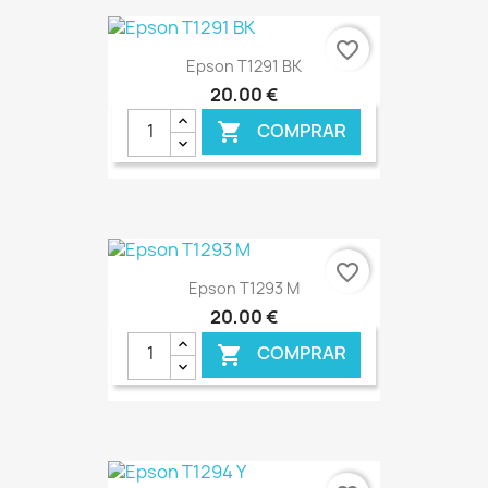
€ ONLINE
favorite_border
Epson T1291 BK
20,00 €
COMPRAR

€ ONLINE
favorite_border
Epson T1293 M
20,00 €
COMPRAR

€ ONLINE