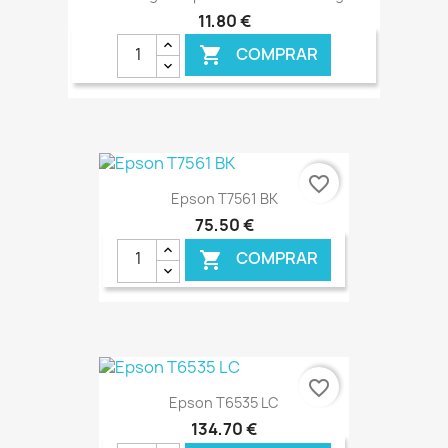
11,80 €
COMPRAR

€ ONLINE
favorite_border
Epson T7561 BK
75,50 €
COMPRAR

€ ONLINE
favorite_border
Epson T6535 LC
134,70 €