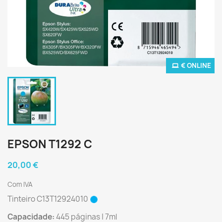
€ ONLINE
EPSON T1292 C
20,00 €
Com IVA
Tinteiro C13T12924010
Capacidade:
445 páginas | 7ml