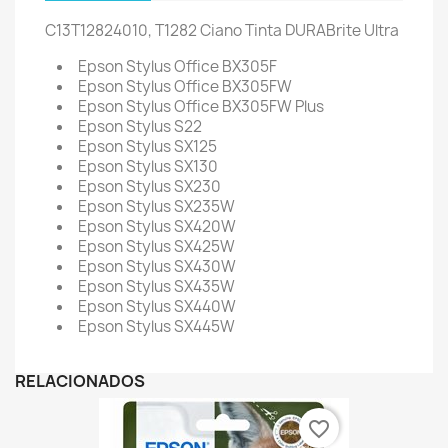
C13T12824010, T1282 Ciano Tinta DURABrite Ultra
Epson Stylus Office BX305F
Epson Stylus Office BX305FW
Epson Stylus Office BX305FW Plus
Epson Stylus S22
Epson Stylus SX125
Epson Stylus SX130
Epson Stylus SX230
Epson Stylus SX235W
Epson Stylus SX420W
Epson Stylus SX425W
Epson Stylus SX430W
Epson Stylus SX435W
Epson Stylus SX440W
Epson Stylus SX445W
RELACIONADOS
favorite_border