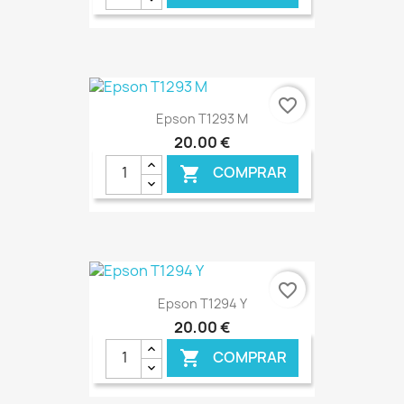
€ ONLINE
favorite_border
Epson T1293 M
20,00 €
COMPRAR

€ ONLINE
favorite_border
Epson T1294 Y
20,00 €
COMPRAR
