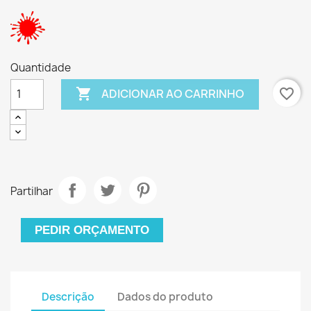
Quantidade

favorite_border
ADICIONAR AO CARRINHO
Partilhar
PEDIR ORÇAMENTO
Descrição
Dados do produto