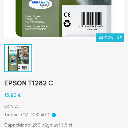
€ ONLINE
EPSON T1282 C
13,80 €
Com IVA
Tinteiro C13T12824010
Capacidade:
260 páginas | 3.5ml