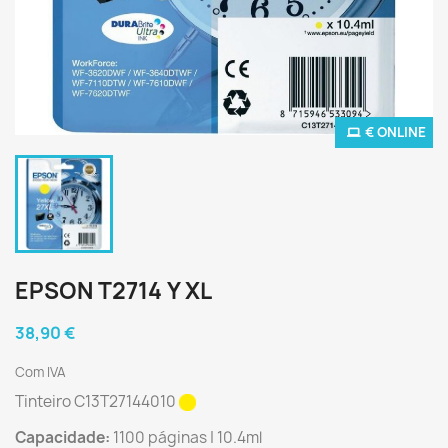
€ ONLINE
EPSON T2714 Y XL
38,90 €
Com IVA
Tinteiro C13T27144010
Capacidade:
1100 páginas | 10.4ml