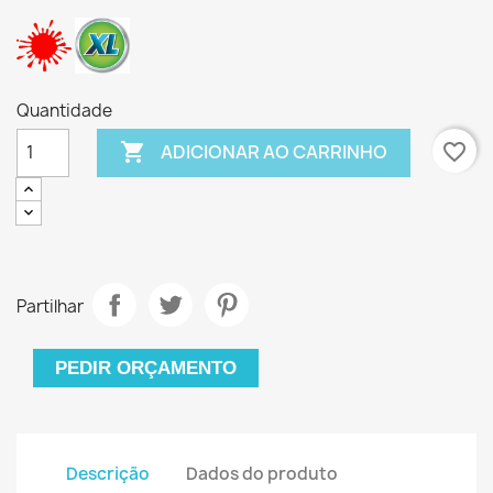
Quantidade

favorite_border
ADICIONAR AO CARRINHO
Partilhar
PEDIR ORÇAMENTO
Descrição
Dados do produto