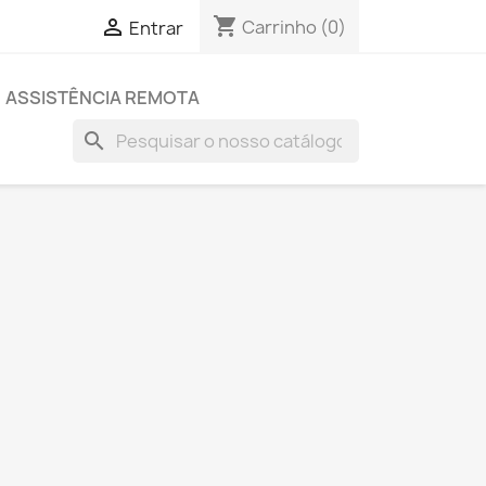
shopping_cart

Carrinho
(0)
Entrar
ASSISTÊNCIA REMOTA
search