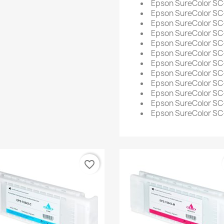
Epson SureColor SC
Epson SureColor S
Epson SureColor S
Epson SureColor S
Epson SureColor S
Epson SureColor S
Epson SureColor S
Epson SureColor S
Epson SureColor S
Epson SureColor S
Epson SureColor S
Epson SureColor S
favorite_border