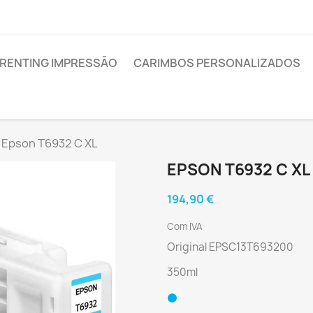
RENTING IMPRESSÃO
CARIMBOS PERSONALIZADOS
Epson T6932 C XL
EPSON T6932 C XL
194,90 €
Com IVA
Original EPSC13T693200
350ml