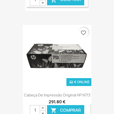
favorite_border
€ ONLINE
Cabeça De Impressão Original HP N713
291,80 €
COMPRAR
