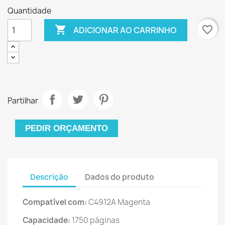
Quantidade

favorite_border
ADICIONAR AO CARRINHO
Partilhar
PEDIR ORÇAMENTO
Descrição
Dados do produto
Compatível com:
C4912A Magenta
Capacidade:
1750 páginas