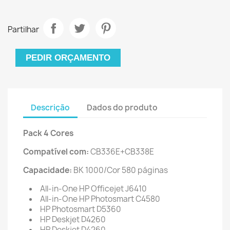
Partilhar
PEDIR ORÇAMENTO
Descrição
Dados do produto
Pack 4 Cores
Compatível com:
CB336E+CB338E
Capacidade:
BK 1000/Cor 580 páginas
All-in-One HP Officejet J6410
All-in-One HP Photosmart C4580
HP Photosmart D5360
HP Deskjet D4260
HP Deskjet D4260