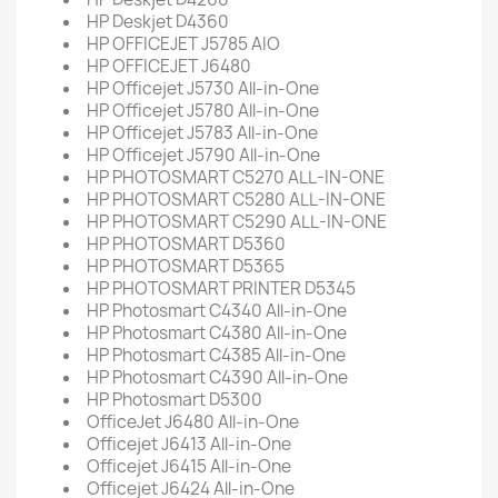
HP Deskjet D4360
HP OFFICEJET J5785 AIO
HP OFFICEJET J6480
HP Officejet J5730 All-in-One
HP Officejet J5780 All-in-One
HP Officejet J5783 All-in-One
HP Officejet J5790 All-in-One
HP PHOTOSMART C5270 ALL-IN-ONE
HP PHOTOSMART C5280 ALL-IN-ONE
HP PHOTOSMART C5290 ALL-IN-ONE
HP PHOTOSMART D5360
HP PHOTOSMART D5365
HP PHOTOSMART PRINTER D5345
HP Photosmart C4340 All-in-One
HP Photosmart C4380 All-in-One
HP Photosmart C4385 All-in-One
HP Photosmart C4390 All-in-One
HP Photosmart D5300
OfficeJet J6480 All-in-One
Officejet J6413 All-in-One
Officejet J6415 All-in-One
Officejet J6424 All-in-One