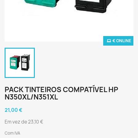
€ ONLINE
PACK TINTEIROS COMPATÍVEL HP
N350XL/N351XL
21,00 €
Em vez de 23,10 €
Com IVA