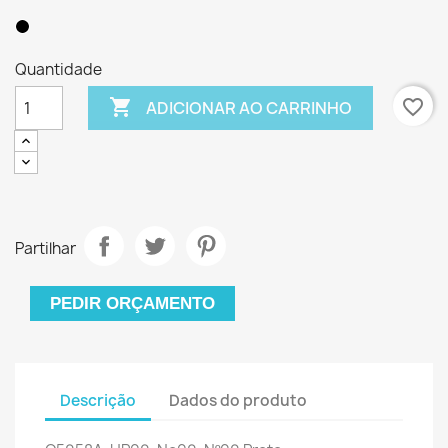
Quantidade

favorite_border
ADICIONAR AO CARRINHO
Partilhar
PEDIR ORÇAMENTO
Descrição
Dados do produto