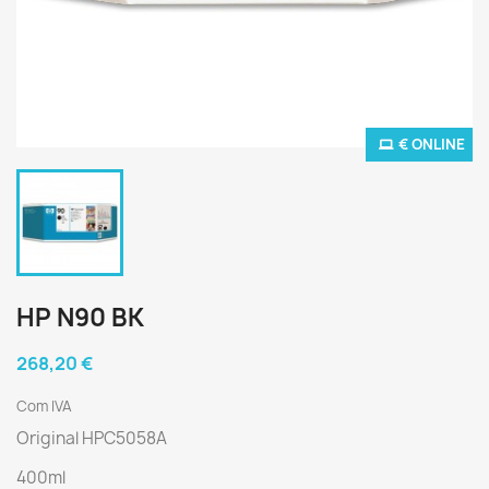
€ ONLINE
HP N90 BK
268,20 €
Com IVA
Original HPC5058A
400ml