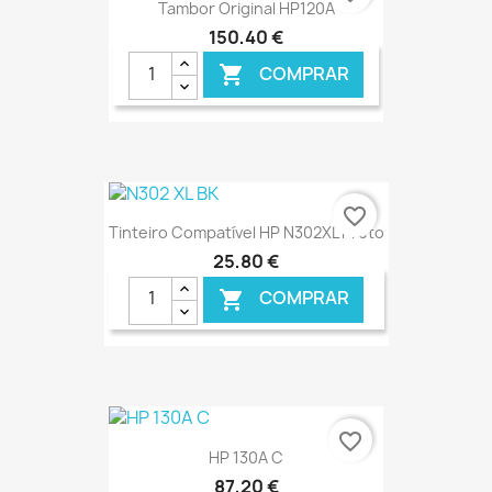
Tambor Original HP120A
150,40 €
COMPRAR

€ ONLINE
favorite_border
Tinteiro Compatível HP N302XL Preto
25,80 €
COMPRAR

€ ONLINE
favorite_border
HP 130A C
87,20 €