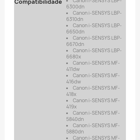
Canon i-SENSYS LBP-
Compatibilidade
6300dn
Canon i-SENSYS LBP-
6310dn
Canon i-SENSYS LBP-
6650dn
Canon i-SENSYS LBP-
6670dn
Canon i-SENSYS LBP-
6680x
Canon i-SENSYS MF-
411dw
Canon i-SENSYS MF-
416dw
Canon i-SENSYS MF-
418x
Canon i-SENSYS MF-
419x
Canon i-SENSYS MF-
5840dn
Canon i-SENSYS MF-
5880dn
Canon i-SENSYS MF-