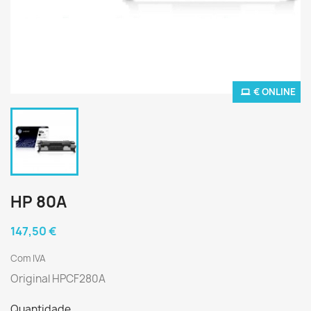
€ ONLINE
HP 80A
147,50 €
Com IVA
Original HPCF280A
Quantidade