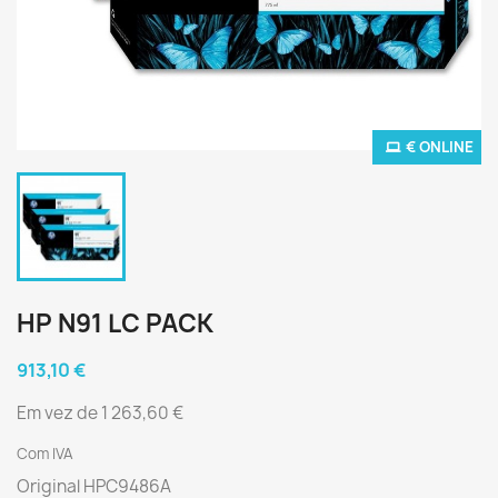
€ ONLINE
HP N91 LC PACK
913,10 €
Em vez de 1 263,60 €
Com IVA
Original HPC9486A