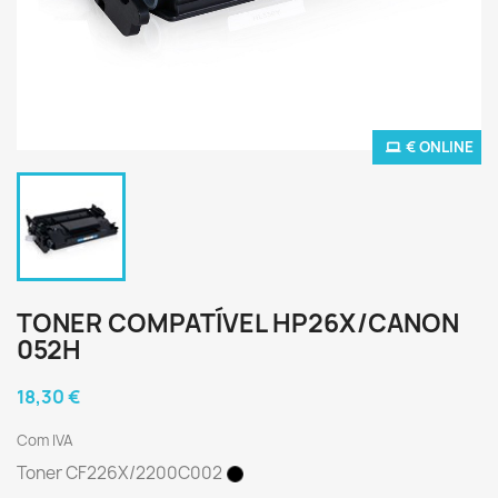
€ ONLINE
TONER COMPATÍVEL HP26X/CANON
052H
18,30 €
Com IVA
Toner CF226X/2200C002