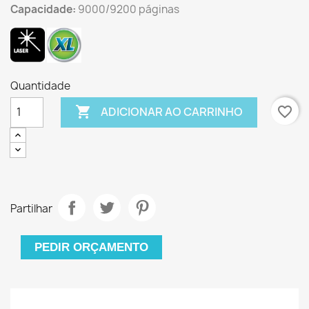
Capacidade:
9000/9200 páginas
Quantidade

favorite_border
ADICIONAR AO CARRINHO
Partilhar
PEDIR ORÇAMENTO