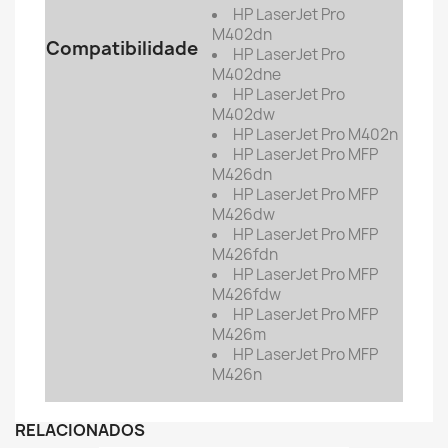
HP LaserJet Pro
M402dn
Compatibilidade
HP LaserJet Pro
M402dne
HP LaserJet Pro
M402dw
HP LaserJet Pro M402n
HP LaserJet Pro MFP
M426dn
HP LaserJet Pro MFP
M426dw
HP LaserJet Pro MFP
M426fdn
HP LaserJet Pro MFP
M426fdw
HP LaserJet Pro MFP
M426m
HP LaserJet Pro MFP
M426n
RELACIONADOS