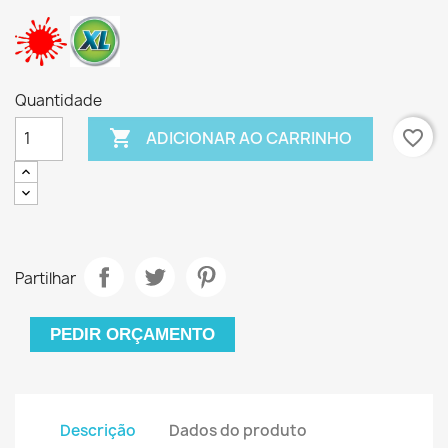
Quantidade

favorite_border
ADICIONAR AO CARRINHO
Partilhar
PEDIR ORÇAMENTO
Descrição
Dados do produto