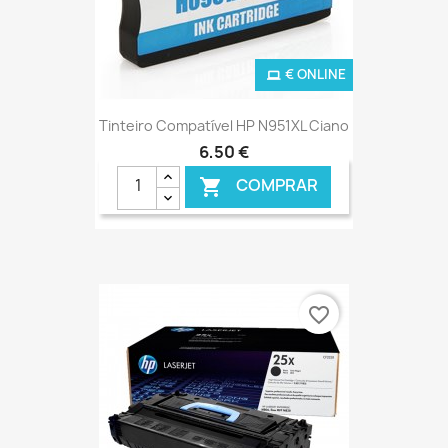
€ ONLINE
Tinteiro Compatível HP N951XL Ciano
6,50 €
COMPRAR

favorite_border