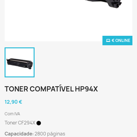
€ ONLINE
TONER COMPATÍVEL HP94X
12,90 €
Com IVA
Toner CF294X
Capacidade:
2800 páginas