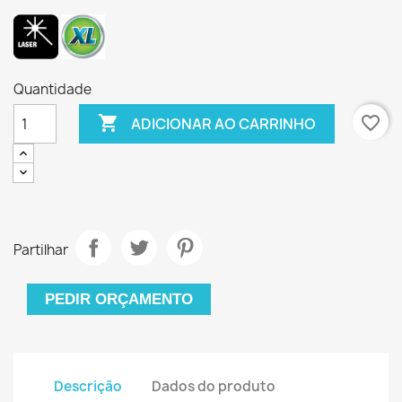
Quantidade

favorite_border
ADICIONAR AO CARRINHO
Partilhar
PEDIR ORÇAMENTO
Descrição
Dados do produto