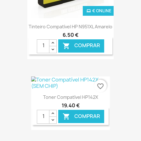
€ ONLINE
Tinteiro Compatível HP N951XL Amarelo
6,50 €
COMPRAR

favorite_border
Toner Compatível HP142X
19,40 €
COMPRAR
