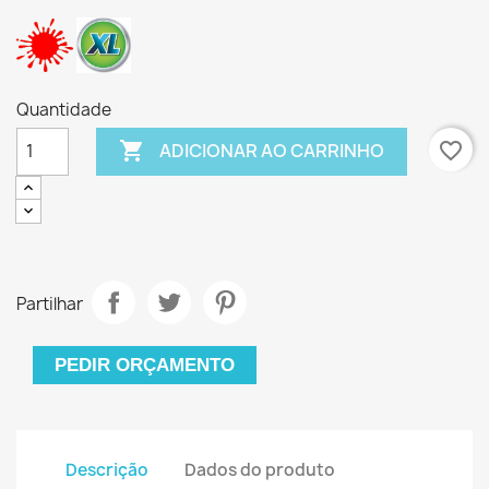
Quantidade

favorite_border
ADICIONAR AO CARRINHO
Partilhar
PEDIR ORÇAMENTO
Descrição
Dados do produto