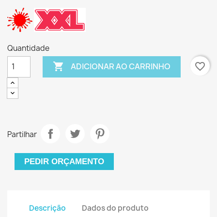
Quantidade

favorite_border
ADICIONAR AO CARRINHO
Partilhar
PEDIR ORÇAMENTO
Descrição
Dados do produto