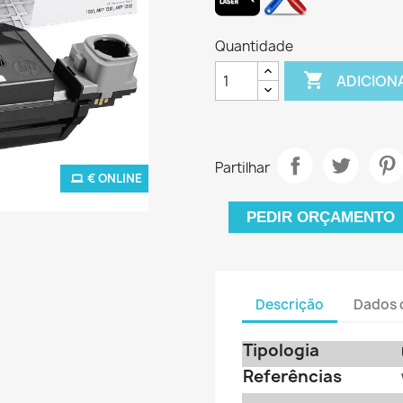
Quantidade

ADICION
Partilhar
€ ONLINE
PEDIR ORÇAMENTO
Descrição
Dados 
Tipologia
Referências