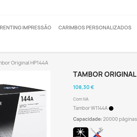
RENTING IMPRESSÃO
CARIMBOS PERSONALIZADOS
bor Original HP144A
TAMBOR ORIGINAL
108,30 €
Com IVA
Tambor W1144A
Capacidade:
20000 páginas