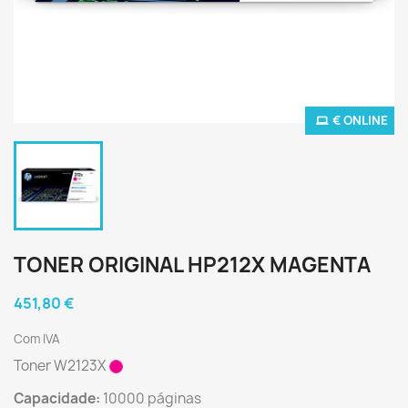
€ ONLINE
TONER ORIGINAL HP212X MAGENTA
451,80 €
Com IVA
Toner W2123X
Capacidade:
10000 páginas