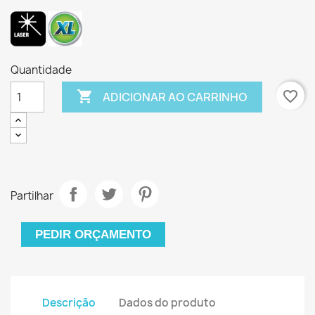
Quantidade

favorite_border
ADICIONAR AO CARRINHO
Partilhar
PEDIR ORÇAMENTO
Descrição
Dados do produto