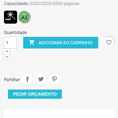
Capacidade:
2200/2300/2500 páginas
Quantidade

favorite_border
ADICIONAR AO CARRINHO
Partilhar
PEDIR ORÇAMENTO