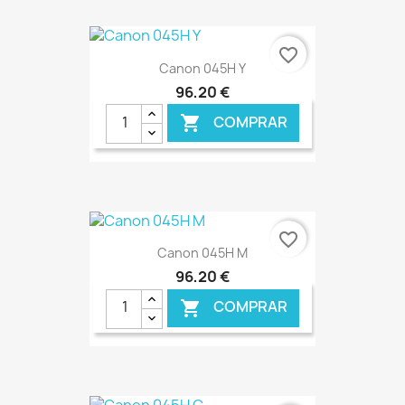
€ ONLINE
favorite_border
Canon 045H Y
96,20 €
COMPRAR

€ ONLINE
favorite_border
Canon 045H M
96,20 €
COMPRAR
