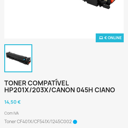
€ ONLINE
TONER COMPATÍVEL
HP201X/203X/CANON 045H CIANO
14,50 €
Com IVA
Toner CF401X/
CF541X/
1245C002