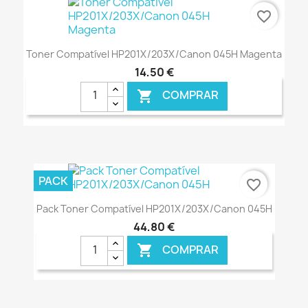
favorite_border
Toner Compatível HP201X/203X/Canon 045H Magenta
14,50 €
COMPRAR

€ ONLINE
PACK
favorite_border
Pack Toner Compatível HP201X/203X/Canon 045H
44,80 €
COMPRAR
