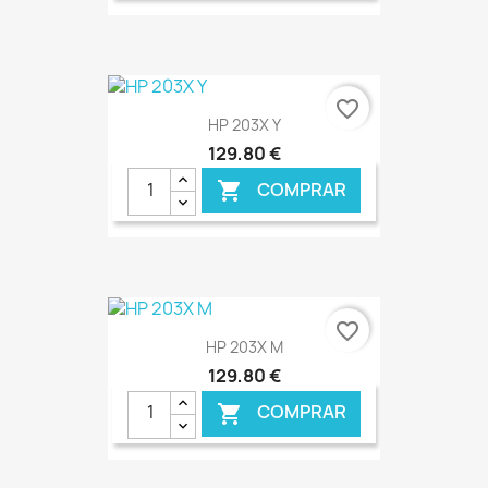
€ ONLINE
favorite_border
HP 203X Y
129,80 €
COMPRAR

€ ONLINE
favorite_border
HP 203X M
129,80 €
COMPRAR
