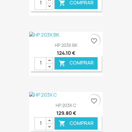
COMPRAR

€ ONLINE
favorite_border
HP 203X BK
124,10 €
COMPRAR

€ ONLINE
favorite_border
HP 203X C
129,80 €
COMPRAR
