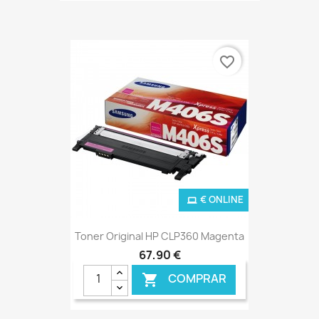
favorite_border
€ ONLINE
Toner Original HP CLP360 Magenta
67,90 €
COMPRAR
